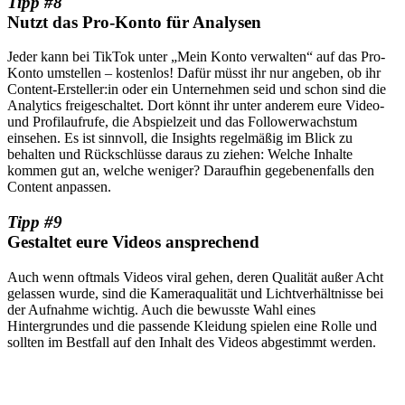
Tipp #8
Nutzt das Pro-Konto für Analysen
Jeder kann bei TikTok unter „Mein Konto verwalten“ auf das Pro-
Konto umstellen – kostenlos! Dafür müsst ihr nur angeben, ob ihr
Content-Ersteller:in oder ein Unternehmen seid und schon sind die
Analytics freigeschaltet. Dort könnt ihr unter anderem eure Video-
und Profilaufrufe, die Abspielzeit und das Followerwachstum
einsehen. Es ist sinnvoll, die Insights regelmäßig im Blick zu
behalten und Rückschlüsse daraus zu ziehen: Welche Inhalte
kommen gut an, welche weniger? Daraufhin gegebenenfalls den
Content anpassen.
Tipp #9
Gestaltet eure Videos ansprechend
Auch wenn oftmals Videos viral gehen, deren Qualität außer Acht
gelassen wurde, sind die Kameraqualität und Lichtverhältnisse bei
der Aufnahme wichtig. Auch die bewusste Wahl eines
Hintergrundes und die passende Kleidung spielen eine Rolle und
sollten im Bestfall auf den Inhalt des Videos abgestimmt werden.