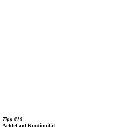
Tipp #10
Achtet auf Kontinuität