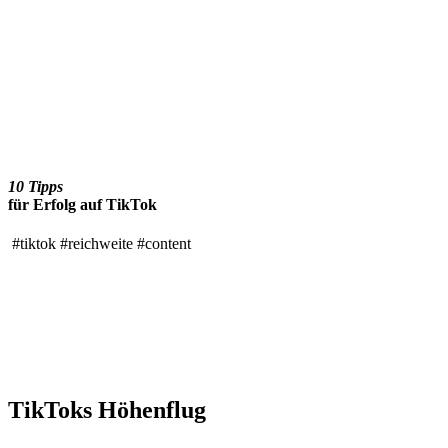
10 Tipps
für Erfolg auf TikTok
#tiktok
#reichweite
#content
TikToks Höhenflug