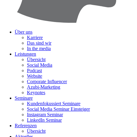
Über uns
Karriere
Das sind wir
In the media
Leistungen
Übersicht
Social Media
Podcast
Website
Corporate Influencer
Azubi-Marketing
Keynotes
Seminare
Kundenfokussiert Seminare
Social Media Seminar Einsteiger
Instagram Seminar
LinkedIn Seminar
Referenzen
Übersicht
Aktuelles