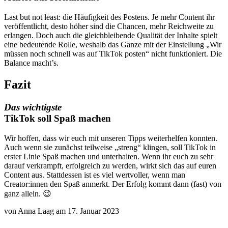
Last but not least: die Häufigkeit des Postens. Je mehr Content ihr
veröffentlicht, desto höher sind die Chancen, mehr Reichweite zu
erlangen. Doch auch die gleichbleibende Qualität der Inhalte spielt
eine bedeutende Rolle, weshalb das Ganze mit der Einstellung „Wir
müssen noch schnell was auf TikTok posten“ nicht funktioniert. Die
Balance macht’s.
Fazit
Das wichtigste
TikTok soll Spaß machen
Wir hoffen, dass wir euch mit unseren Tipps weiterhelfen konnten.
Auch wenn sie zunächst teilweise „streng“ klingen, soll TikTok in
erster Linie Spaß machen und unterhalten. Wenn ihr euch zu sehr
darauf verkrampft, erfolgreich zu werden, wirkt sich das auf euren
Content aus. Stattdessen ist es viel wertvoller, wenn man
Creator:innen den Spaß anmerkt. Der Erfolg kommt dann (fast) von
ganz allein. 😉
von Anna Laag am 17. Januar 2023