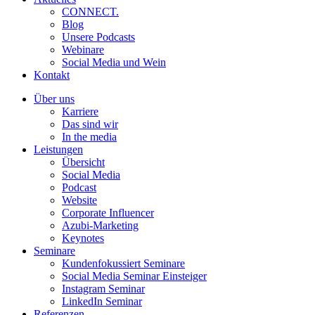
CONNECT.
Blog
Unsere Podcasts
Webinare
Social Media und Wein
Kontakt
Über uns
Karriere
Das sind wir
In the media
Leistungen
Übersicht
Social Media
Podcast
Website
Corporate Influencer
Azubi-Marketing
Keynotes
Seminare
Kundenfokussiert Seminare
Social Media Seminar Einsteiger
Instagram Seminar
LinkedIn Seminar
Referenzen