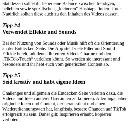
Stattdessen solltet ihr lieber eine Balance zwischen trendigen,
beliebten sowie spezifischen, „kleineren“ Hashtags finden. Und:
Natürlich sollten diese auch zu den Inhalten des Videos passen.
Tipp #4
Verwendet Effekte und Sounds
Bei der Nutzung von Sounds oder Musik hilft oft die Orientierung
an der Entdecken-Seite. Die App stellt viele Filter und Sound-
Effekte bereit, mit denen ihr euren Videos Charme und den
„TikTok-Touch“ verleihen könnt. So werden sie interessant und
besonders und ihr hebt euch vom generischen Content ab.
Tipp #5
Seid kreativ und habt eigene Ideen
Challenges und allgemein die Entdecken-Seite verleiten dazu, die
Videos und Ideen anderer User:innen zu kopieren. Allerdings haben
originelle Ideen und Content, der heraussticht und einen
Wiedererkennungswert hat, langfristig bessere Chancen auf TikTok
erfolgreich zu sein. Daher gilt: Inspirieren erlaubt, kopieren
verboten.