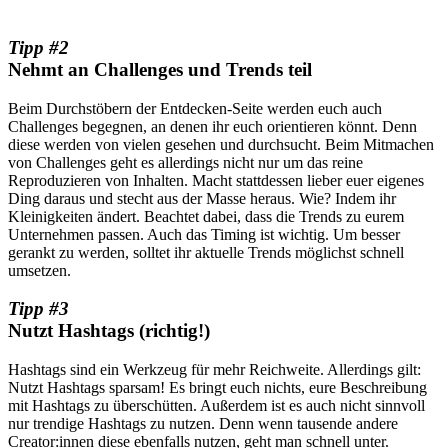
Tipp #2
Nehmt an Challenges und Trends teil
Beim Durchstöbern der Entdecken-Seite werden euch auch
Challenges begegnen, an denen ihr euch orientieren könnt. Denn
diese werden von vielen gesehen und durchsucht. Beim Mitmachen
von Challenges geht es allerdings nicht nur um das reine
Reproduzieren von Inhalten. Macht stattdessen lieber euer eigenes
Ding daraus und stecht aus der Masse heraus. Wie? Indem ihr
Kleinigkeiten ändert. Beachtet dabei, dass die Trends zu eurem
Unternehmen passen. Auch das Timing ist wichtig. Um besser
gerankt zu werden, solltet ihr aktuelle Trends möglichst schnell
umsetzen.
Tipp #3
Nutzt Hashtags (richtig!)
Hashtags sind ein Werkzeug für mehr Reichweite. Allerdings gilt:
Nutzt Hashtags sparsam! Es bringt euch nichts, eure Beschreibung
mit Hashtags zu überschütten. Außerdem ist es auch nicht sinnvoll
nur trendige Hashtags zu nutzen. Denn wenn tausende andere
Creator:innen diese ebenfalls nutzen, geht man schnell unter.