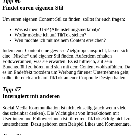
Tipp #6
Findet euren eigenen Stil
Um euren eigenen Content-Stil zu finden, solltet ihr euch fragen:
Was ist mein USP (Alleinstellungsmerkmal)?
Wofür möchte ich auf TikTok stehen?
Wen möchte ich mit meinem Content erreichen?
Indem euer Content eine gewisse Zielgruppe anspricht, lassen sich
eine „Nische“ und eigener Stil finden. Außerdem erhalten
Follower:innen, was sie erwarten. Es ist hilfreich, auf sein
Bauchgefühl zu hören und sich mit dem Content wohlzufühlen. Da
es im Endeffekt trotzdem um Werbung für euer Unternehmen geht,
solltet ihr euch auch auf TikTok an euer Corporate Design halten.
Tipp #7
Interagiert mit anderen
Social Media Kommunikation ist nicht einseitig (auch wenn viele
das scheinbar denken). Die Wichtigkeit von Interaktionen mit
User:innen und Follower:innen ist für euren TikTok-Erfolg nicht zu
unterschätzen. Dazu gehören zum Beispiel Likes und Kommentare.