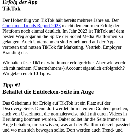
Erfolg der App
TikTok
Der Höhenflug von TikTok hält bereits mehrere Jahre an. Der
Consumer Trends Report 2023
macht den enormen Erfolg der
Plattform noch einmal deutlich. Im Jahr 2023 ist TikTok auf dem
besten Weg sogar an die Spitze der Social Media Plattformen zu
gelangen. Auch Unternehmen sind zunehmend auf der App
vertreten und nutzen TikTok für Marketing, Vertrieb, Employer
Branding etc.
Wir halten fest: TikTok wird immer erfolgreicher. Aber wie werde
ich mit meinem (Unternehmens-) Account eigentlich erfolgreich?
Wir geben euch 10 Tipps.
Tipp #1
Behaltet die Entdecken-Seite im Auge
Das Geheimnis für Erfolg auf TikTok ist ein Platz auf der
Discovery-Seite. Denn dort werdet ihr mit eurem Content gesehen,
auch von User:innen, die normalerweise nicht mit euren Videos in
Berührung kommen würden. Daher solltet ihr die Seite immer im
Auge behalten, um zu wissen, was auf der Plattform derzeit passiert
und wo man sich bewegen sollte. Dort werden auch Trend- und