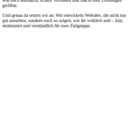
was euch ausmacht, schafft Vertrauen und macht eure Leistungen
greifbar.
Und genau da setzen wir an: Wir entwickeln Websites, die nicht nur
gut aussehen, sondern euch so zeigen, wie ihr wirklich seid – klar,
strukturiert und verständlich für eure Zielgruppe.