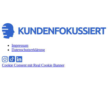
D-33602
Bielefeld | Tel.:
+49 (0)521
4306180
Absenden
Absenden
Impressum
Datenschutzerklärung
Cookie Consent mit Real Cookie Banner