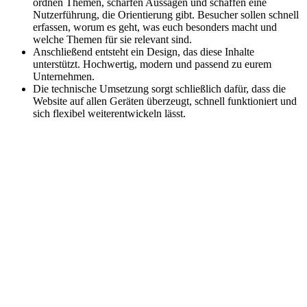
ordnen Themen, schärfen Aussagen und
schaffen eine
Nutzerführung, die Orientierung gibt.
Besucher sollen schnell
erfassen, worum es geht, was
euch besonders macht und
welche Themen für sie
relevant sind.
Anschließend entsteht ein Design, das diese Inhalte
unterstützt. Hochwertig, modern und passend zu
eurem
Unternehmen.
Die technische Umsetzung
sorgt schließlich dafür, dass die
Website auf allen
Geräten überzeugt, schnell funktioniert und
sich
flexibel weiterentwickeln lässt.