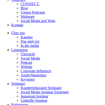
CONNECT.
Blog
Unsere Podcasts
Webinare
Social Media und Wein
Kontakt
Über uns
Karriere
Das sind wir
In the media
Leistungen
Übersicht
Social Media
Podcast
Website
Corporate Influencer
Azubi-Marketing
Keynotes
Seminare
Kundenfokussiert Seminare
Social Media Seminar Einsteiger
Instagram Seminar
LinkedIn Seminar
Referenzen