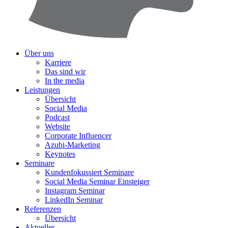
Über uns
Karriere
Das sind wir
In the media
Leistungen
Übersicht
Social Media
Podcast
Website
Corporate Influencer
Azubi-Marketing
Keynotes
Seminare
Kundenfokussiert Seminare
Social Media Seminar Einsteiger
Instagram Seminar
LinkedIn Seminar
Referenzen
Übersicht
Aktuelles