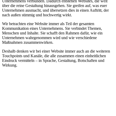
Unternehmens verbunden.
Dadurch entstehen Websites, die weit
über die reine
Gestaltung hinausgehen. Sie greifen auf, was euer
Unternehmen ausmacht, und übersetzen dies in
einen Auftritt, der
nach außen stimmig und
hochwertig wirkt.
Wir betrachten eine Website immer als Teil der
gesamten
Kommunikation eines Unternehmens. Sie
verbindet Themen,
Menschen und Inhalte. Sie
schafft den Rahmen dafür, wie ein
Unternehmen
wahrgenommen wird und wie verschiedene
Maßnahmen zusammenwirken.
Deshalb denken wir bei einer Website immer auch
an die weiteren
Touchpoints und Kanäle, die alle
zusammen einen einheitlichen
Eindruck vermitteln
– in Sprache, Gestaltung, Botschaften und
Wirkung.