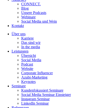
CONNECT.
Blog
Unsere Podcasts
Webinare
Social Media und Wein
Kontakt
Über uns
Karriere
Das sind wir
In the media
Leistungen
Übersicht
Social Media
Podcast
Website
Corporate Influencer
Azubi-Marketing
Keynotes
Seminare
Kundenfokussiert Seminare
Social Media Seminar Einsteiger
Instagram Seminar
LinkedIn Seminar
Referenzen