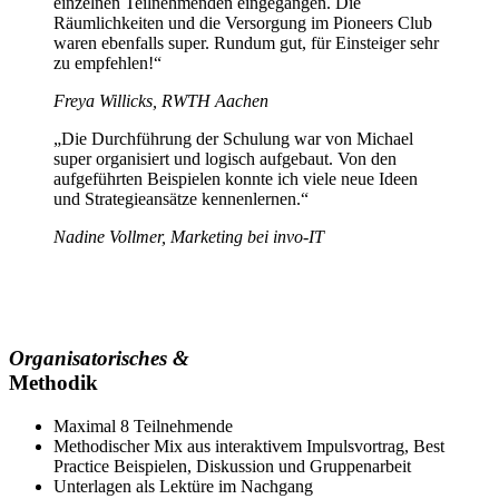
einzelnen Teilnehmenden eingegangen. Die
Räumlichkeiten und die Versorgung im Pioneers Club
waren ebenfalls super. Rundum gut, für Einsteiger sehr
zu empfehlen!“
Freya Willicks, RWTH Aachen
„Die Durchführung der Schulung war von Michael
super organisiert und logisch aufgebaut. Von den
aufgeführten Beispielen konnte ich viele neue Ideen
und Strategieansätze kennenlernen.“
Nadine Vollmer, Marketing bei invo-IT
Organisatorisches &
Methodik
Maximal 8 Teilnehmende
Methodischer Mix aus interaktivem Impulsvortrag, Best
Practice Beispielen, Diskussion und Gruppenarbeit
Unterlagen als Lektüre im Nachgang