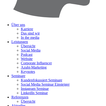
Über uns
Karriere
Das sind wir
In the media
Leistungen
Übersicht
Social Media
Podcast
Website
Corporate Influencer
Azubi-Marketing
Keynotes
Seminare
Kundenfokussiert Seminare
Social Media Seminar Einsteiger
Instagram Seminar
LinkedIn Seminar
Referenzen
Übersicht
Aktuelles