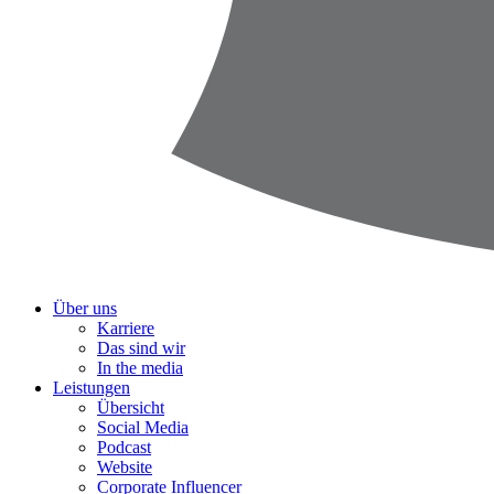
Über uns
Karriere
Das sind wir
In the media
Leistungen
Übersicht
Social Media
Podcast
Website
Corporate Influencer