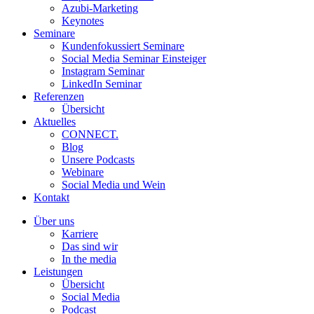
Azubi-Marketing
Keynotes
Seminare
Kundenfokussiert Seminare
Social Media Seminar Einsteiger
Instagram Seminar
LinkedIn Seminar
Referenzen
Übersicht
Aktuelles
CONNECT.
Blog
Unsere Podcasts
Webinare
Social Media und Wein
Kontakt
Über uns
Karriere
Das sind wir
In the media
Leistungen
Übersicht
Social Media
Podcast