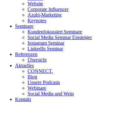
Website
Corporate Influencer
Azubi-Marketing
Keynotes
Seminare
Kundenfokussiert Seminare
Social Media Seminar Einsteiger
Instagram Seminar
LinkedIn Seminar
Referenzen
Übersicht
Aktuelles
CONNECT.
Blog
Unsere Podcasts
Webinare
Social Media und Wein
Kontakt