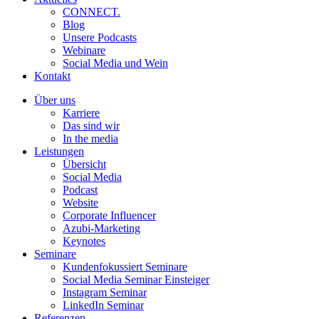
CONNECT.
Blog
Unsere Podcasts
Webinare
Social Media und Wein
Kontakt
Über uns
Karriere
Das sind wir
In the media
Leistungen
Übersicht
Social Media
Podcast
Website
Corporate Influencer
Azubi-Marketing
Keynotes
Seminare
Kundenfokussiert Seminare
Social Media Seminar Einsteiger
Instagram Seminar
LinkedIn Seminar
Referenzen