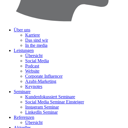
Über uns
Karriere
Das sind wir
In the media
Leistungen
Übersicht
Social Media
Podcast
Website
Corporate Influencer
Azubi-Marketing
Keynotes
Seminare
Kundenfokussiert Seminare
Social Media Seminar Einsteiger
Instagram Seminar
LinkedIn Seminar
Referenzen
Übersicht
Aktuelles