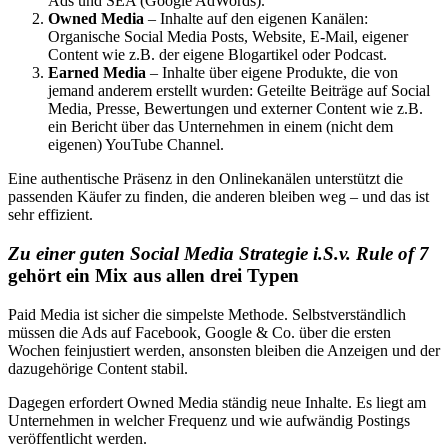
Ads und SEA (Google AdWords).
Owned Media
– Inhalte auf den eigenen Kanälen:
Organische Social Media Posts, Website, E-Mail, eigener
Content wie z.B. der eigene Blogartikel oder Podcast.
Earned Media
– Inhalte über eigene Produkte, die von
jemand anderem erstellt wurden: Geteilte Beiträge auf Social
Media, Presse, Bewertungen und externer Content wie z.B.
ein Bericht über das Unternehmen in einem (nicht dem
eigenen) YouTube Channel.
Eine authentische Präsenz in den Onlinekanälen unterstützt die
passenden Käufer zu finden, die anderen bleiben weg – und das ist
sehr effizient.
Zu einer guten Social Media Strategie i.S.v. Rule of 7
gehört ein Mix aus allen drei Typen
Paid Media ist sicher die simpelste Methode. Selbstverständlich
müssen die Ads auf Facebook, Google & Co. über die ersten
Wochen feinjustiert werden, ansonsten bleiben die Anzeigen und der
dazugehörige Content stabil.
Dagegen erfordert Owned Media ständig neue Inhalte. Es liegt am
Unternehmen in welcher Frequenz und wie aufwändig Postings
veröffentlicht werden.