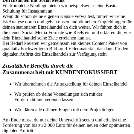
Durchstarten mit Social Media
Für komplette Neulinge bieten wir beispielsweise eine Basic-
Schulung für Instagram an.
Wenn du schon deine eigenen Kanäle verwaltest, führen wir eine
Ist-Analyse durch und geben unsere individuellen Empfehlungen für
deinen stationären Einzelhandel an dich weiter. Wir führen dich in
die neuen Social-Media-Formate wie Reels ein und erklären dir, wie
dein Einzelhandel seine Ziele erreichen kannst.
Bei Bedarf kreieren wir gemeinsam ein kleines Content-Paket von
qualitativ hochwertigem Bild- und Videomaterial, das dann für den
digitalen Auftritt des Einzelhandels zur Verfügung steht.
Zusätzliche Benefits durch die
Zusammenarbeit mit KUNDENFOKUSSIERT
Wir übernehmen die Antragstellung für deinen Einzelhandel
Wir prüfen ob deine Vorstellungen sich mit der
Förderrichtlinie vereinen lassen
Wir klären alle offenen Fragen mit dem Projektträger
Am Ende musst du nur deine Unterschrift setzen und erhältst eine
Förderung von bis zu 2.000 Euro für deinen neuen oder optimierten
digitalen Auftritt!