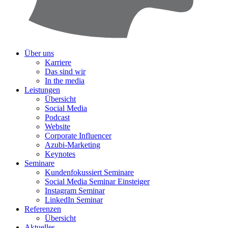
Über uns
Karriere
Das sind wir
In the media
Leistungen
Übersicht
Social Media
Podcast
Website
Corporate Influencer
Azubi-Marketing
Keynotes
Seminare
Kundenfokussiert Seminare
Social Media Seminar Einsteiger
Instagram Seminar
LinkedIn Seminar
Referenzen
Übersicht
Aktuelles