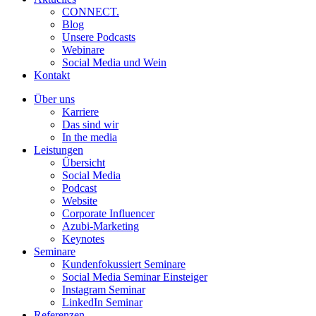
CONNECT.
Blog
Unsere Podcasts
Webinare
Social Media und Wein
Kontakt
Über uns
Karriere
Das sind wir
In the media
Leistungen
Übersicht
Social Media
Podcast
Website
Corporate Influencer
Azubi-Marketing
Keynotes
Seminare
Kundenfokussiert Seminare
Social Media Seminar Einsteiger
Instagram Seminar
LinkedIn Seminar
Referenzen